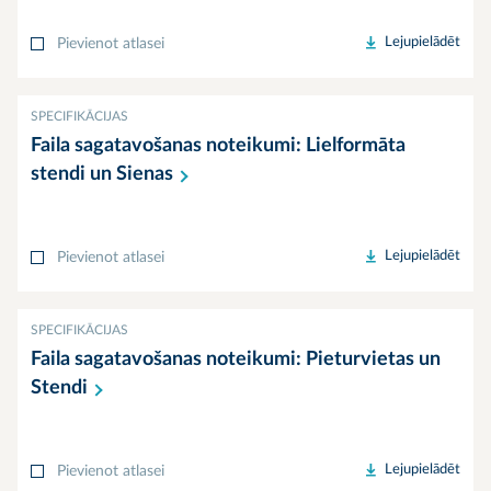
Lejupielādēt
Pievienot atlasei
SPECIFIKĀCIJAS
Faila sagatavošanas noteikumi: Lielformāta
stendi un
Sienas
Lejupielādēt
Pievienot atlasei
SPECIFIKĀCIJAS
Faila sagatavošanas noteikumi: Pieturvietas un
Stendi
Lejupielādēt
Pievienot atlasei