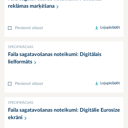
reklāmas
marķēšana
Lejupielādēt
Pievienot atlasei
SPECIFIKĀCIJAS
Faila sagatavošanas noteikumi: Digitālais
lielformāts
Lejupielādēt
Pievienot atlasei
SPECIFIKĀCIJAS
Faila sagatavošanas noteikumi: Digitālie Eurosize
ekrāni