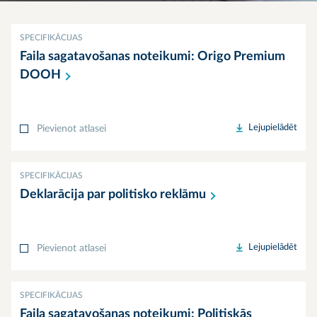
SPECIFIKĀCIJAS
Faila sagatavošanas noteikumi: Origo Premium
DOOH
Lejupielādēt
Pievienot atlasei
SPECIFIKĀCIJAS
Deklarācija par politisko
reklāmu
Lejupielādēt
Pievienot atlasei
SPECIFIKĀCIJAS
Faila sagatavošanas noteikumi: Politiskās